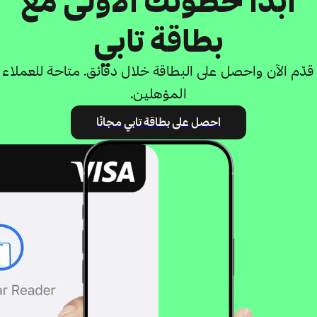
ابدأ خطوتك الأولى مع
بطاقة تابي
قدّم الآن واحصل على البطاقة خلال دقائق. متاحة للعملاء
المؤهلين.
احصل على بطاقة تابي مجانًا