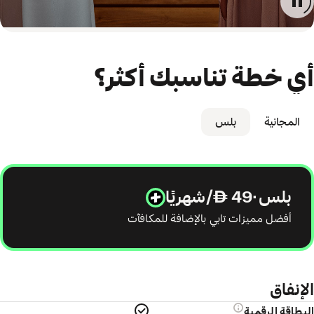
أي خطة تناسبك أكثر؟
المجانية
بلس
بلس
·
 49/شهريًا
أفضل مميزات تابي بالإضافة للمكافآت
الإنفاق
البطاقة الرقمية