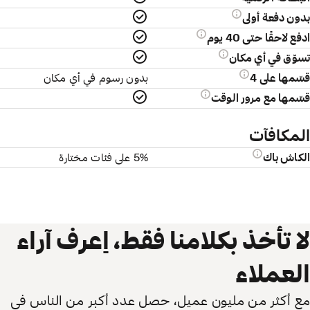
بدون دفعة أولى
ادفع لاحقًا حتى 40 يوم
تسوّق في أي مكان
قسّمها على 4
بدون رسوم في أي مكان
قسّمها مع مرور الوقت
المكافآت
الكاش باك
5% على فئات مختارة
لا تأخذ بكلامنا فقط، اِعرف آراء
العملاء
مع أكثر من مليون عميل، حصل عدد أكبر من الناس في