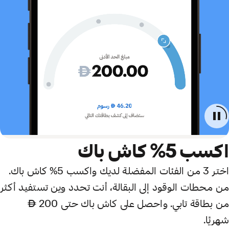
اكسب 5% كاش باك
اختر 3 من الفئات المفضلة لديك واكسب 5% كاش باك.
من محطات الوقود إلى البقالة، أنت تحدد وين تستفيد أكثر
من بطاقة تابي. واحصل على كاش باك حتى 200 AED
شهريًا.