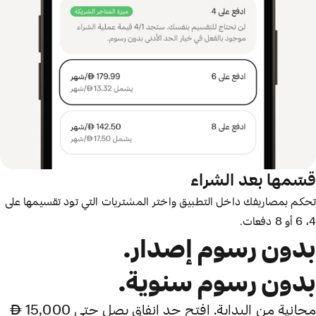
قسّمها بعد الشراء
تحكم بمصاريفك داخل التطبيق واختر المشتريات التي تود تقسيمها على
4، 6 أو 8 دفعات.
بدون رسوم سنوية.
مجانية من البداية. افتح حد إنفاق يصل حتى 15,000 AED