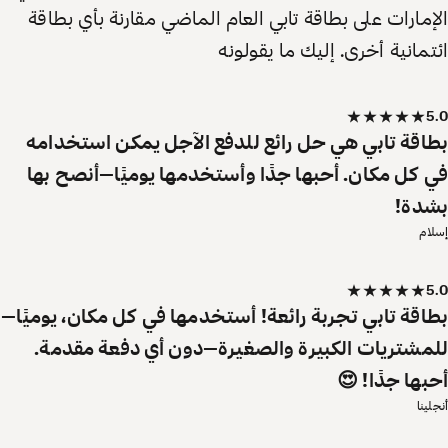
الإمارات على بطاقة تابي العام الماضي مقارنة بأي بطاقة
ائتمانية أخرى. إليك ما يقولونه
5.0
بطاقة تابي هي حل رائع للدفع الآجل يمكن استخدامه
في كل مكان. أحبها جدًا وأستخدمها يوميًا—أنصح بها
بشدة!
إسلام
5.0
بطاقة تابي تجربة رائعة! أستخدمها في كل مكان، يوميًا—
للمشتريات الكبيرة والصغيرة—دون أي دفعة مقدمة.
أحبها جدًا! 😍
أنجلينا