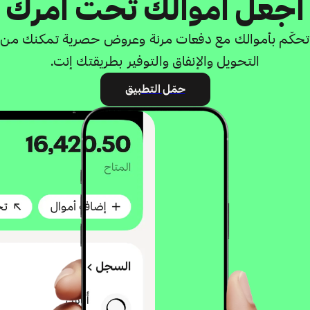
اجعل أموالك تحت أمرك
تحكّم بأموالك مع دفعات مرنة وعروض حصرية تمكنك من
التحويل والإنفاق والتوفير بطريقتك إنت.
حمّل التطبيق