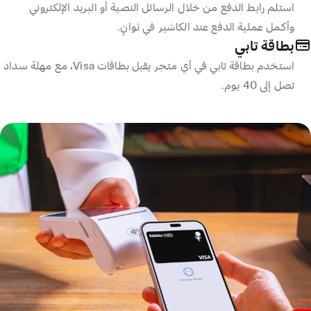
استلم رابط الدفع من خلال الرسائل النصية أو البريد الإلكتروني
وأكمل عملية الدفع عند الكاشير في ثوانٍ.
بطاقة تابي
استخدم بطاقة تابي في أي متجر يقبل بطاقات Visa، مع مهلة سداد
تصل إلى 40 يوم.