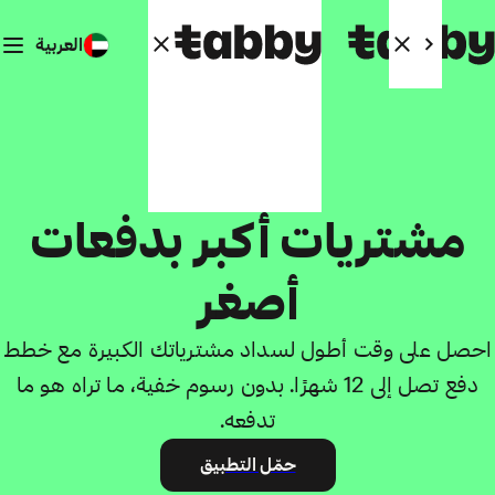
العربية
ادفعها مع مرور الوقت
مشتريات أكبر بدفعات
أصغر
احصل على وقت أطول لسداد مشترياتك الكبيرة مع خطط
دفع تصل إلى 12 شهرًا. بدون رسوم خفية، ما تراه هو ما
تدفعه.
حمّل التطبيق