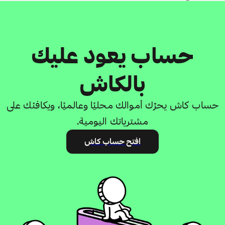
حساب يعود عليك
بالكاش
حساب كاش يحرِّك أموالك محليًا وعالميًا، ويكافئك على
مشترياتك اليومية.
افتح حساب كاش