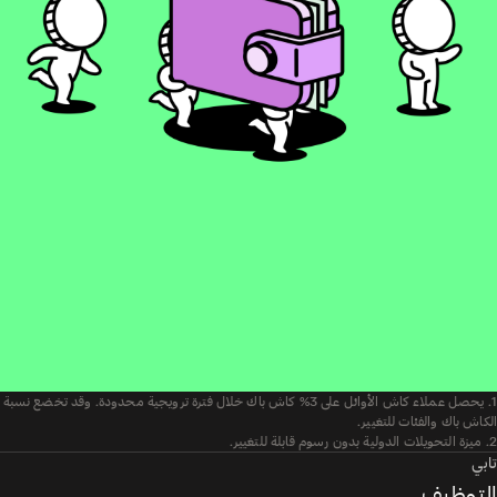
1. يحصل عملاء كاش الأوائل على 3% كاش باك خلال فترة ترويجية محدودة. وقد تخضع نسبة
الكاش باك والفئات للتغيير.
2. ميزة التحويلات الدولية بدون رسوم قابلة للتغيير.
تابي
التوظيف