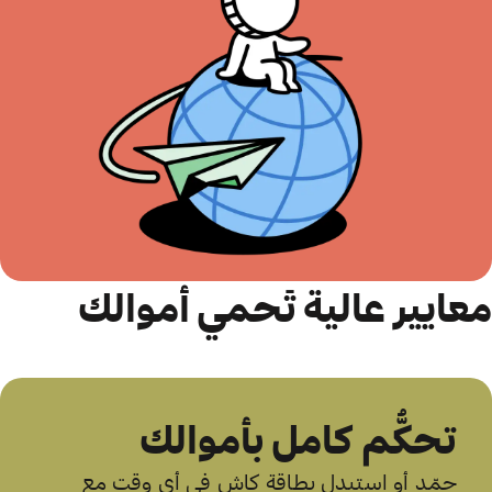
معايير عالية تَحمي أموالك
تحكُّم كامل بأموالك
جمّد أو استبدل بطاقة كاش في أي وقت مع