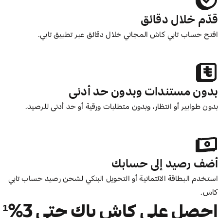
قدّم خلال دقائق
افتح حساب تابي كاش المجاني خلال دقائق عبر تطبيق تابي.
بدون مستندات وبدون حد أدنى
بدون طوابير أو انتظار، وبدون متطلبات ورقية أو حد أدنى للرصيد.
أضف رصيد إلى حسابك
استخدم البطاقة الائتمانية أو التحويل البنكي لشحن رصيد حساب تابي
كاش.
احصل على كاش باك حتى 3%¹