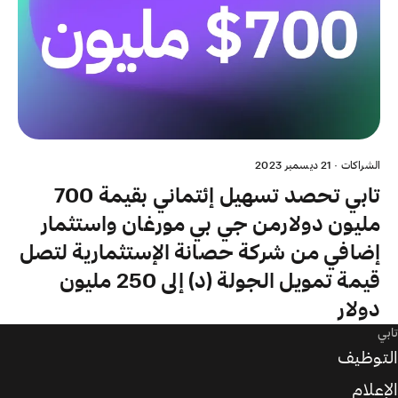
الشراكات
·
21 ديسمبر 2023
تابي تحصد تسهيل إئتماني بقيمة 700
مليون دولارمن جي بي مورغان واستثمار
إضافي من شركة حصانة الإستثمارية لتصل
قيمة تمويل الجولة (د) إلى 250 مليون
دولار
تابي
التوظيف
الإعلام