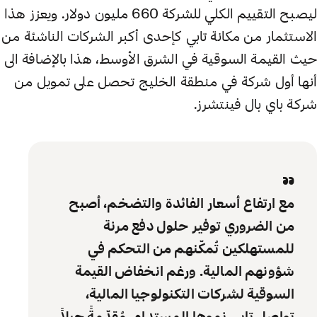
ليصبح التقييم الكلي للشركة 660 مليون دولار. ويعزز هذا
الاستثمار من مكانة تابي كإحدى أكبر الشركات الناشئة من
حيث القيمة السوقية في الشرق الأوسط، هذا بالإضافة الى
أنها أول شركة في منطقة الخليج تحصل على تمويل من
شركة باي بال فينتشرز.
“
مع ارتفاع أسعار الفائدة والتضخم، أصبح
من الضروري توفير حلول دفع مرنة
للمستهلكين تُمكّنهم من التحكم في
شؤونهم المالية. ورغم انخفاض القيمة
السوقية لشركات التكنولوجيا المالية،