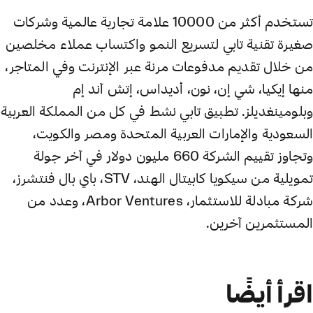
تستخدم أكثر من 10000 علامة تجارية عالمية وشركات
صغيرة تقنية تابي لتسريع النمو واكتساب عملاء مخلصين
من خلال تقديم مدفوعات مرنة عبر الإنترنت وفي المتاجر،
منها إيكيا، شي إن، نون، أديداس، إتش آند إم
وبلومينغديلز. تطبيق تابي نشط في كل من المملكة العربية
السعودية والإمارات العربية المتحدة ومصر والكويت،
وتجاوز تقييم الشركة 660 مليون دولار في آخر جولة
تمويلية من سيكويا كابيتال الهند، STV، باي بال فنتشرز،
شركة مبادلة للاستثمار، Arbor Ventures، وعدد من
المستثمرين آخرين.
اقرأ أيضًا