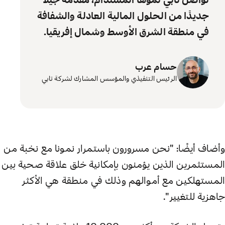
تواصل تابي نموها المستدام، مُقدّمةً جيلاً
جديدًا من الحلول المالية العادلة والشفافة
في منطقة الشرق الأوسط وشمال إفريقيا.
حسام عرب
الرئيس التنفيذي والمؤسس المشارك لشركة تابي
وأضاف أيضًا: "نحن مسرورون باستمرار نمونا مع نخبة من
المستثمرين الذين يؤمنون بإمكانية خلق علاقة صحية بين
المستهلكين مع أموالهم وذلك في منطقة هي الأكثر
جاهزية للتغيير".