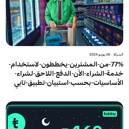
الشركة
·
26 يونيو 2024
77%-من-المشترين-يخططون-لاستخدام-
خدمة-الشراء-الآن-الدفع-اللاحق-لشراء-
الأساسيات-بحسب-استبيان-تطبيق-تابي