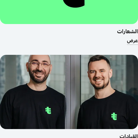
الشعارات
عرض
القيادات