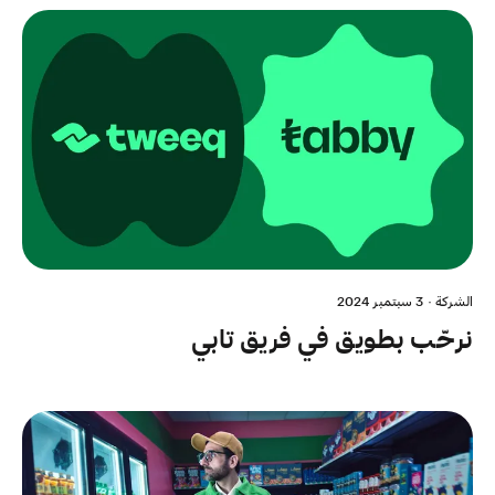
الشركة
·
3 سبتمبر 2024
نرحّب بطويق في فريق تابي