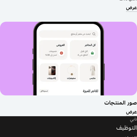
عرض
صور المنتجات
عرض
تابي
التوظيف