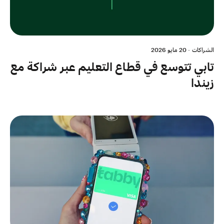
الشراكات
·
20 مايو 2026
تابي تتوسع في قطاع التعليم عبر شراكة مع
زيندا