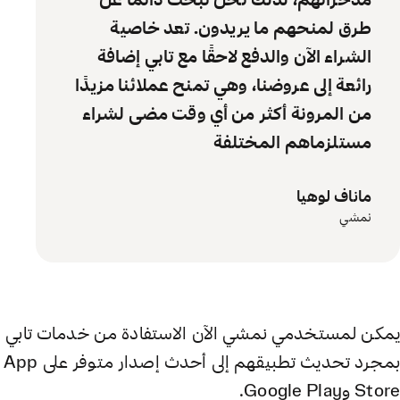
مدخراتهم، لذلك نحن نبحث دائمًا عن
طرق لمنحهم ما يريدون. تعد خاصية
الشراء الآن والدفع لاحقًا مع تابي إضافة
رائعة إلى عروضنا، وهي تمنح عملائنا مزيدًا
من المرونة أكثر من أي وقت مضى لشراء
مستلزماهم المختلفة
ماناف لوهيا
نمشي
يمكن لمستخدمي نمشي الآن الاستفادة من خدمات تابي
بمجرد تحديث تطبيقهم إلى أحدث إصدار متوفر على App
Store وGoogle Play.