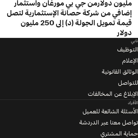
مليون دولارمن جي بي مورغان واستثمار
إضافي من شركة حصانة الإستثمارية لتصل
قيمة تمويل الجولة (د) إلى 250 مليون
دولار
تابي
التوظيف
الإعلام
الوثائق القانونية
للتواصل
الإبلاغ عن المخالفات
الأفراد
الأسئلة الشائعة للعميل
تواصل معنا عبر الدردشة
حماية المشتري