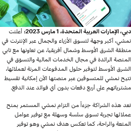
دبي، الإمارات العربية المتحدة، 1 مارس 2023:
أعلنت
نمشي، أكبر وجهة لتسوق الأزياء والجمال عبر الإنترنت في
منطقة الشرق الأوسط وشمال أفريقيا، عن تعاونها مع تابي
المنصة الرائدة في مجال الخدمات المالية والتسوّق في
الشرق الأوسط لتوفير حلول المدفوعات المرنة لعملائها،
تتيح نمشي للمتسوقين عبر منصتها الآن إمكانية تقسيط
مشترياتهم على أربع دفعات بدون أي فوائد عند الدفع.
تعد هذه الشراكة جزءاً من التزام نمشي المستمر بمنح
عملائها تجربة تسوق سلسة وسهلة مع توفير عوامل
المتعة والراحة، كما تعكس هدف نمشي وهو توفير