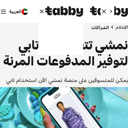
العربية
الإعلام
الشراكات
نمشي تتعاون مع تابي
لتوفير المدفوعات المرنة
يمكن للمتسوقين على منصة نمشي الآن استخدام تابي
لتقسيط دفعاتهم على مدى أربعة أشهر.
1 مارس 2023