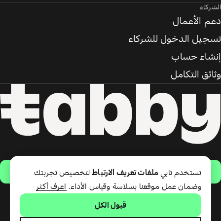
الشركاء
دعم الأعمال
تسجيل الدخول للشركاء
إنشاء حساب
وثائق التكامل
حمّل التطبيق
تستخدم تابي
ملفات تعريف الارتباط
لتخصيص تجربتك
وضمان عمل موقعنا بسلاسة وقياس الأداء.
اعرف أكثر
قبول الكل
تقدّم شركة تابي ذ.م.م خدمة الدفع
لاحقًا وبطاقة تابي (ائتمان قصير