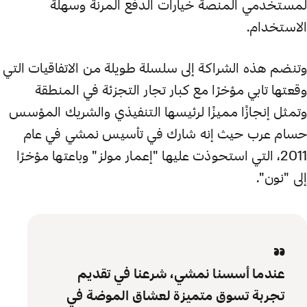
لمستخدمي المنصة خيارات الدفع المرنة وسهلة
الاستخدام.
وتنضم هذه الشراكة إلى سلسلة طويلة من الاتفاقيات التي
وقعتها تابي مؤخرًا مع كبار تجار التجزئة في المنطقة
وتمثل إنجازًا مميزًا لرئيسها التنفيذي والشريك المؤسس
حسام عرب حيث إنه شارك في تأسيس نمشي في عام
2011، التي استحوذت عليها "إعمار مولز" وباعتها مؤخرًا
إلى "نون".
“
عندما أسسنا نمشي، شرعنا في تقديم
تجربة تسوق متميزة لعشاق الموضة في