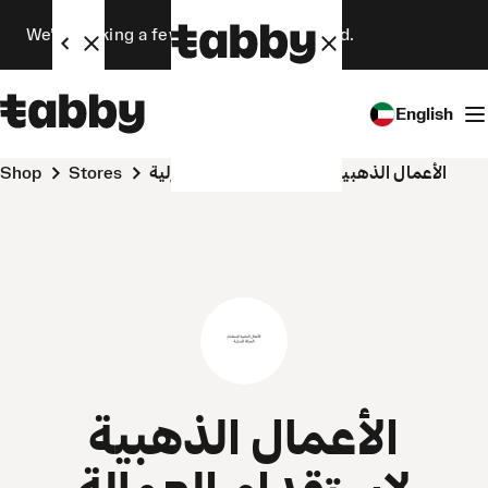
We’re making a few changes. Stay tuned.
English
Shop
Stores
الأعمال الذهبية لإستقدام العمالة المنزلية
الأعمال الذهبية