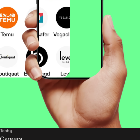
Tabby
Careers