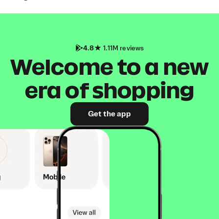
4.8
1.11M reviews
Welcome to a new
era of shopping
Get the app