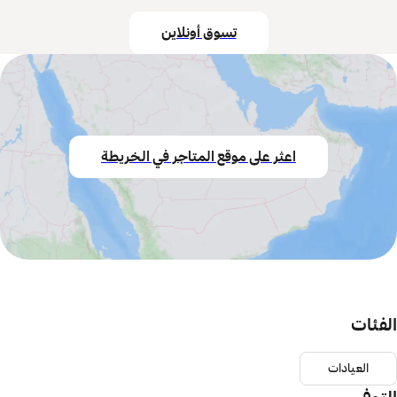
تسوق أونلاين
اعثر على موقع المتاجر في الخريطة
الفئات
العيادات