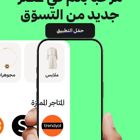
جديد من التسوّق
حمّل التطبيق