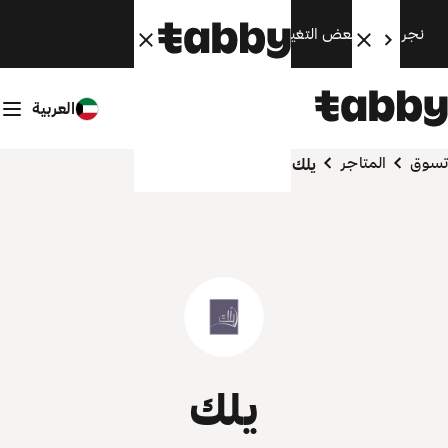
نجري الآن بعض التغييرات. سنعود قريبًا.
العربية
تسوق
المتاجر
يلك
يلك