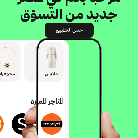
جديد من التسوّق
حمّل التطبيق