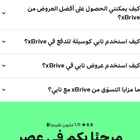
كيف يمكنني الحصول على أفضل العروض من
xBrive؟
كيف استخدم تابي كوسيلة للدفع في xBrive؟
كيف استخدم عروض تابي في xBrive؟
ما مزايا التسوّق من xBrive مع تابي؟
4.8
1.11 مليون تقييم
مرحبًا بكم في عصر