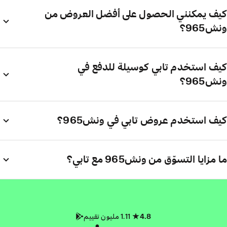
كيف يمكنني الحصول على أفضل العروض من
ونش965؟
كيف استخدم تابي كوسيلة للدفع في
ونش965؟
كيف استخدم عروض تابي في ونش965؟
ما مزايا التسوّق من ونش965 مع تابي؟
4.8
1.11 مليون تقييم