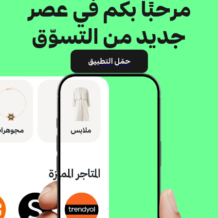
مرحبًا بكم في عصر
جديد من التسوّق
حمّل التطبيق