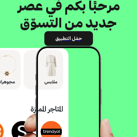
مرحبًا بكم في عصر
جديد من التسوّق
حمّل التطبيق