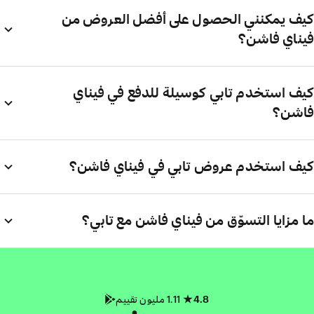
كيف يمكنني الحصول على أفضل العروض من
فيناي فاشن؟
كيف استخدم تابي كوسيلة للدفع في فيناي
فاشن؟
كيف استخدم عروض تابي في فيناي فاشن؟
ما مزايا التسوّق من فيناي فاشن مع تابي؟
4.8
1.11 مليون تقييم