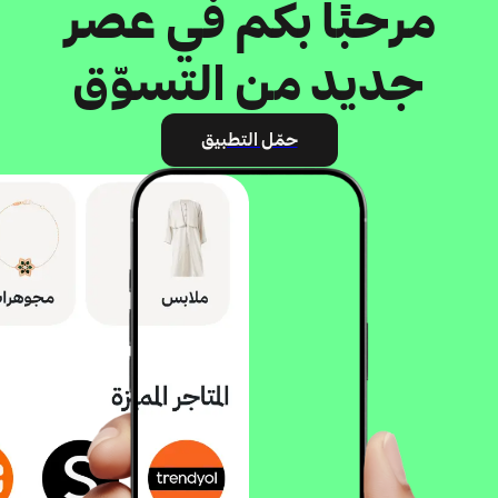
مرحبًا بكم في عصر
جديد من التسوّق
حمّل التطبيق