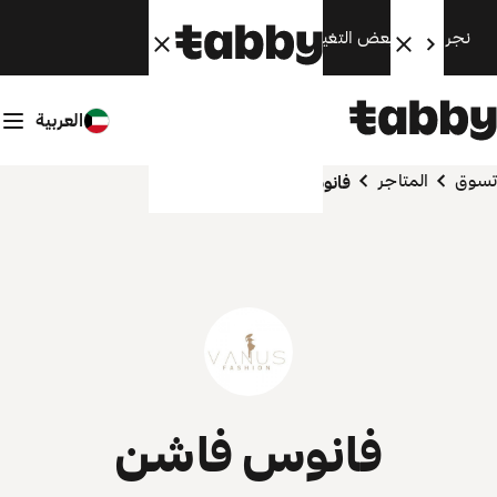
نجري الآن بعض التغييرات. سنعود قريبًا.
العربية
تسوق
المتاجر
فانوس فاشن
فانوس فاشن