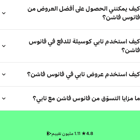
كيف يمكنني الحصول على أفضل العروض من
فانوس فاشن؟
كيف استخدم تابي كوسيلة للدفع في فانوس
فاشن؟
كيف استخدم عروض تابي في فانوس فاشن؟
ما مزايا التسوّق من فانوس فاشن مع تابي؟
4.8
1.11 مليون تقييم