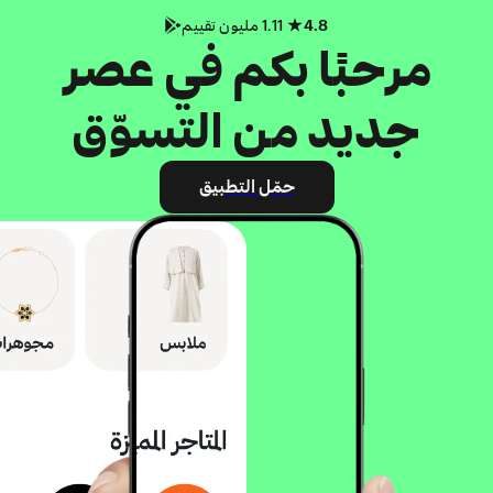
4.8
1.11 مليون تقييم
مرحبًا بكم في عصر
جديد من التسوّق
حمّل التطبيق