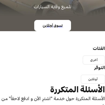
تلميع وقايه السيارات
تسوق أونلاين
الفئات
أخرى
التوفر
أونلاين
الأسئلة المتكررة
الأسئلة المتكررة حول خدمة "اشترِ الآن و ادفع لاحقاً" من