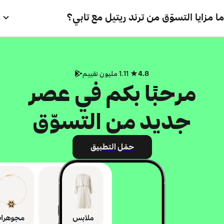
ما مزايا التسوّق من ترند ريتيل مع تابي؟
4.8
1.11 مليون تقييم
مرحبًا بكم في عصر
جديد من التسوّق
حمّل التطبيق