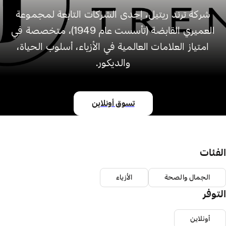
شركة ترند ريتيل، إحدى الشركات التابعة لمجموعة
العميري القابضة (تأسست عام 1949)، متخصصة في
امتياز العلامات العالمية في الأزياء، أسلوب الحياة،
والديكور.
تسوق أونلاين
الفئات
الجمال والصحة
الأزياء
التوفر
أونلاين