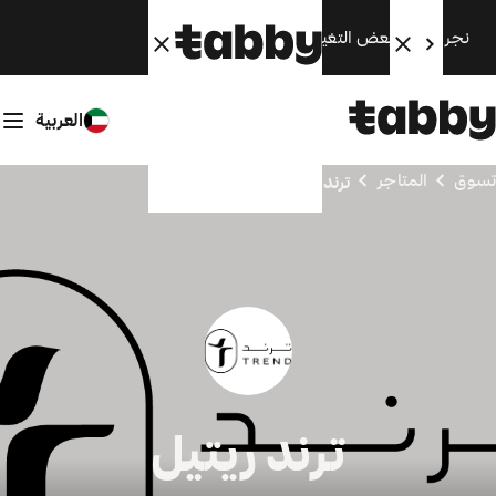
نجري الآن بعض التغييرات. سنعود قريبًا.
العربية
تسوق
المتاجر
ترند ريتيل
ترند ريتيل