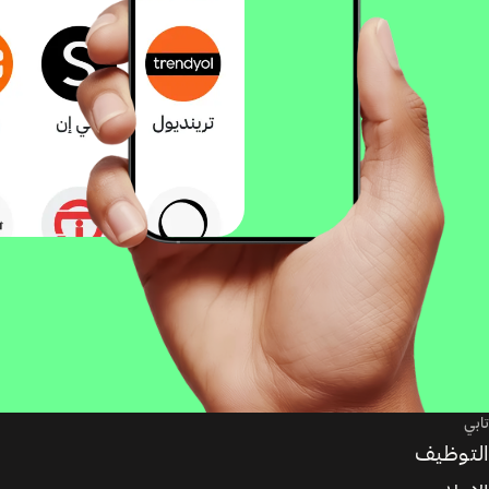
تابي
التوظيف