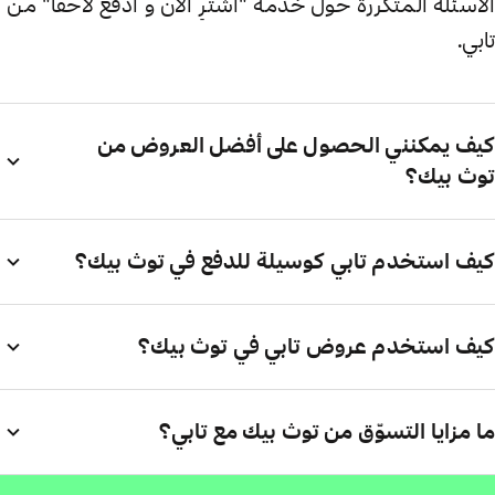
الأسئلة المتكررة حول خدمة "اشترِ الآن و ادفع لاحقاً" من
تابي.
كيف يمكنني الحصول على أفضل العروض من
توث بيك؟
كيف استخدم تابي كوسيلة للدفع في توث بيك؟
كيف استخدم عروض تابي في توث بيك؟
ما مزايا التسوّق من توث بيك مع تابي؟