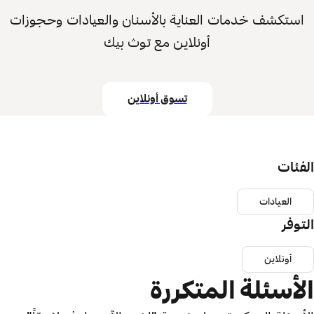
استكشف خدمات العناية بالأسنان والعيادات وحجوزات
أونلاين مع توث بيك
تسوق أونلاين
الفئات
العيادات
التوفر
أونلاين
الأسئلة المتكررة