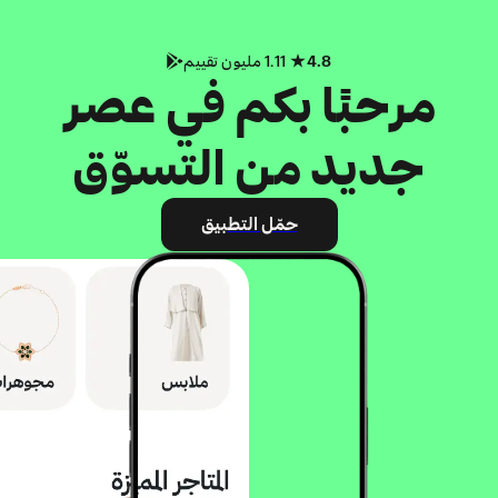
4.8
1.11 مليون تقييم
مرحبًا بكم في عصر
جديد من التسوّق
حمّل التطبيق