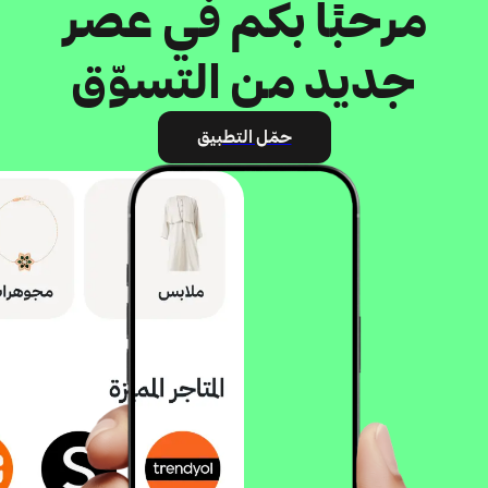
مرحبًا بكم في عصر
جديد من التسوّق
حمّل التطبيق