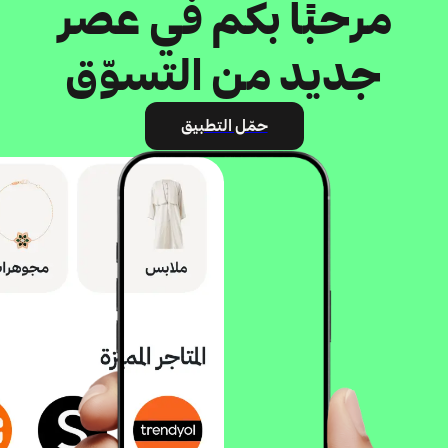
مرحبًا بكم في عصر
جديد من التسوّق
حمّل التطبيق