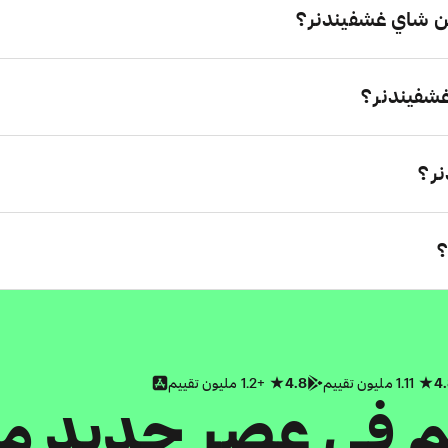
ن شاي غشفيندنر؟
غشفيندنر؟
ر؟
؟
4
1.11 مليون تقييم
4.8
+1.2 مليون تقييم
كم في عصر جديد م