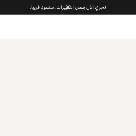
نجري الآن بعض التغييرات. سنعود قريبًا.