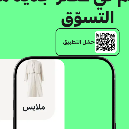
التسوّق
حمّل التطبيق