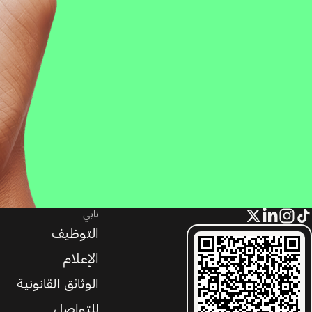
تابي
التوظيف
الإعلام
الوثائق القانونية
للتواصل