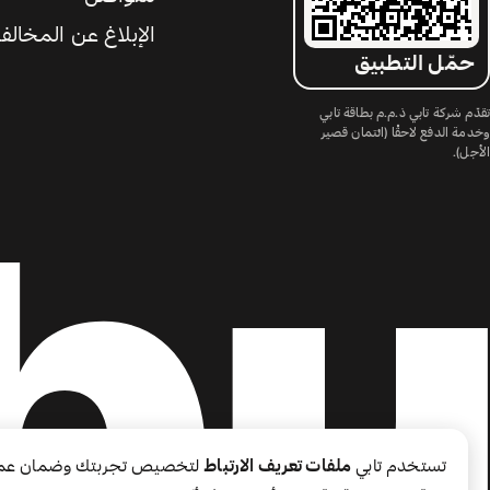
الإبلاغ عن المخالف
حمّل التطبيق
تقدّم شركة تابي ذ.م.م بطاقة تابي
وخدمة الدفع لاحقًا (ائتمان قصير
الأجل).
تستخدم تابي
ملفات تعريف الارتباط
لتخصيص تجربتك وضمان عم