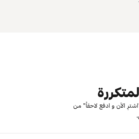
لمتكررة
ترِ الآن و ادفع لاحقاً" من
.