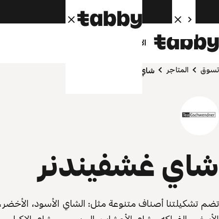
الأفراد
الشركاء
تسوق
المتاجر
شاي غشفيندنر
شاي غشفيندنر
تضم تشكيلتنا أصناف متنوعة مثل: الشاي الأسود، الأخضر،