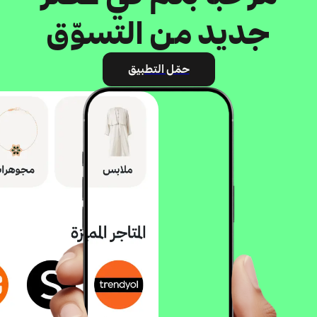
جديد من التسوّق
حمّل التطبيق