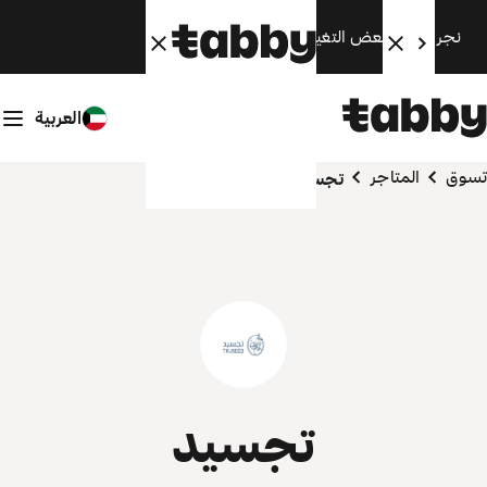
نجري الآن بعض التغييرات. سنعود قريبًا.
العربية
تسوق
المتاجر
تجسيد
تجسيد