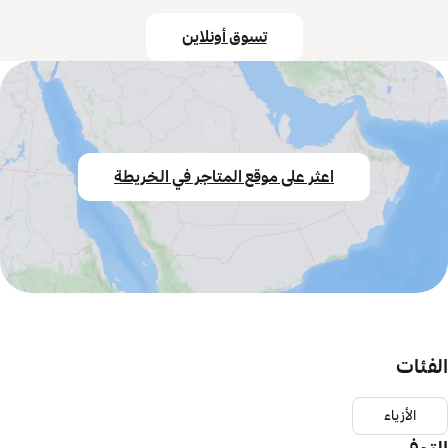
تسوق أونلاين
اعثر على موقع المتاجر في الخريطة
الفئات
الأزياء