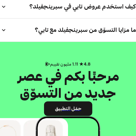
كيف استخدم عروض تابي في سبرينجفيلد؟
ما مزايا التسوّق من سبرينجفيلد مع تابي؟
4.8
1.11 مليون تقييم
مرحبًا بكم في عصر
جديد من التسوّق
حمّل التطبيق