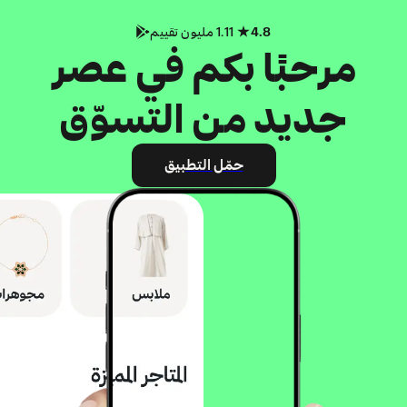
4.8
1.11 مليون تقييم
مرحبًا بكم في عصر
جديد من التسوّق
حمّل التطبيق