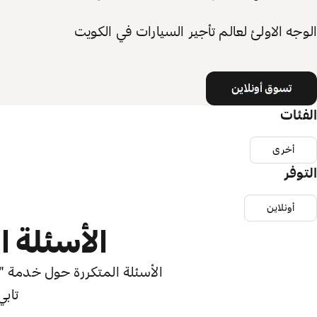
الوجه الاولئ لعالم تأجير السيارات في الكويت
تسوق أونلاين
الفئات
أخرى
التوفر
أونلاين
الأسئلة ا
الأسئلة المتكررة حول خدمة "اش
تابي