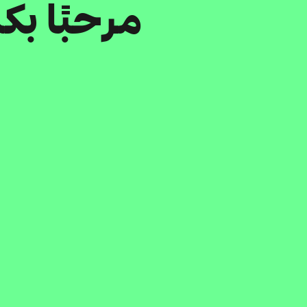
مرحبًا ب