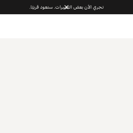
نجري الآن بعض التغييرات. سنعود قريبًا.