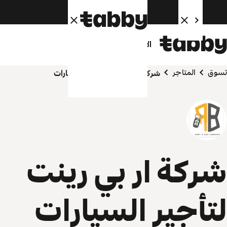
الأفراد
الشركاء
تسوق
المتاجر
شركة ار بي رينت لتأجير السيارات
شركة ار بي رينت
لتأجير السيارات