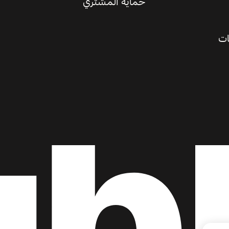
حماية المشتري
ات