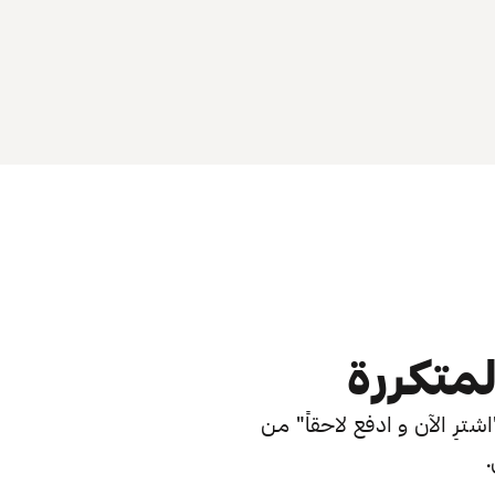
لمتكررة
ترِ الآن و ادفع لاحقاً" من
.