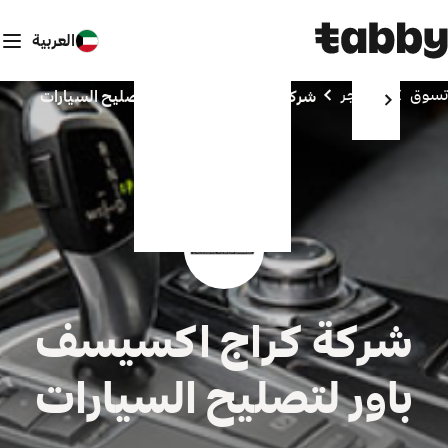
العربية
تسوق
المتاجر
شركة كراج اكسيسف باور لتصليح السيارات
شركة كراج اكسيسف
باور لتصليح السيارات