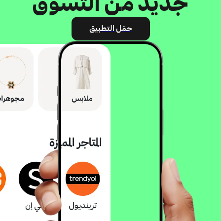
جديد من التسوّق
حمّل التطبيق