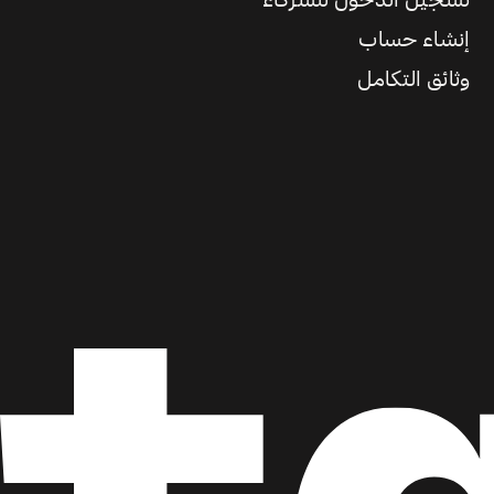
تسجيل الدخول للشركاء
إنشاء حساب
وثائق التكامل