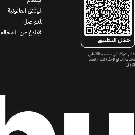
الإعلام
الوثائق القانونية
للتواصل
الإبلاغ عن المخالف
حمّل التطبيق
تقدّم شركة تابي ذ.م.م بطاقة تابي
وخدمة الدفع لاحقًا (ائتمان قصير
الأجل).