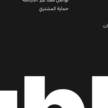
تواصل معنا عبر الدردشة
حماية المشتري
ات