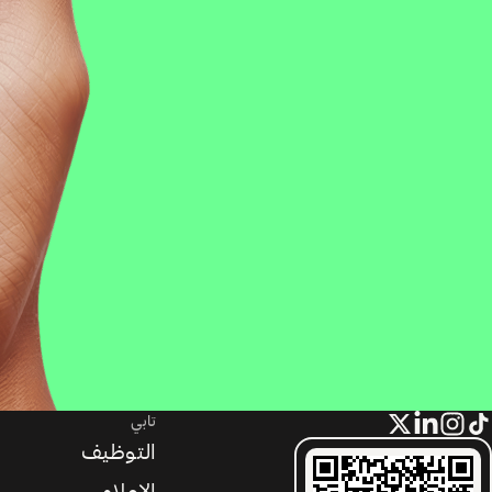
تابي
التوظيف