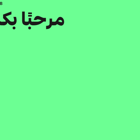
.8
مرحبًا ب