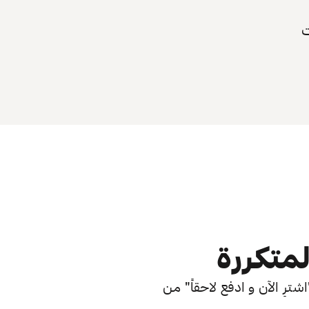
ت
لمتكررة
ترِ الآن و ادفع لاحقاً" من