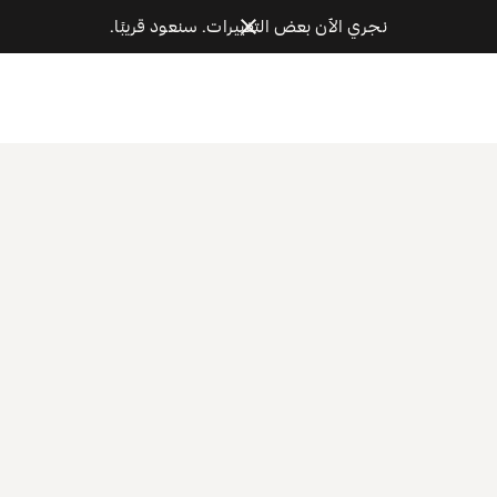
نجري الآن بعض التغييرات. سنعود قريبًا.