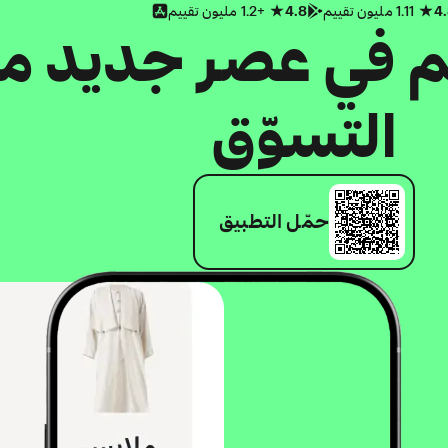
4
1.11 مليون تقييم
4.8
+1.2 مليون تقييم
كم في عصر جديد م
التسوّق
حمّل التطبيق