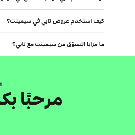
كيف استخدم عروض تابي في سيمينت؟
ما مزايا التسوّق من سيمينت مع تابي؟
.8
مرحبًا ب