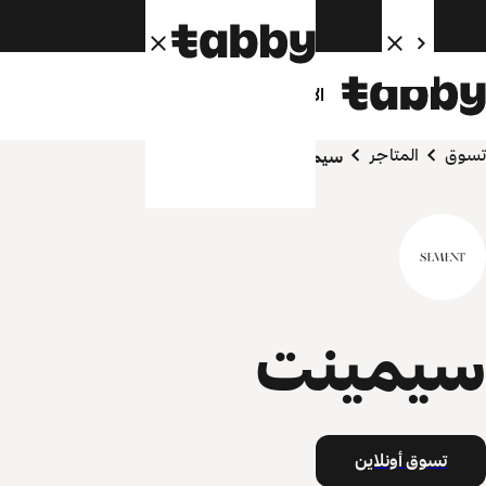
الأفراد
الشركاء
تسوق
المتاجر
سيمينت
سيمينت
تسوق أونلاين