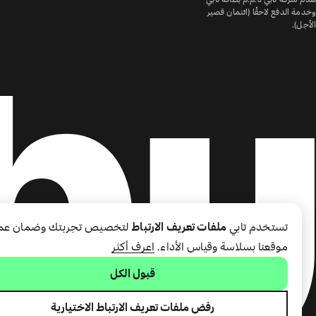
وخدمة الدفع لاحقًا (ائتمان قصير
الأجل).
تستخدم تابي
ملفات تعريف الارتباط
لتخصيص تجربتك وضمان عم
موقعنا بسلاسة وقياس الأداء.
اعرف أكثر
قبول الكل
رفض ملفات تعريف الارتباط الاختيارية