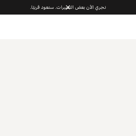
نجري الآن بعض التغييرات. سنعود قريبًا.