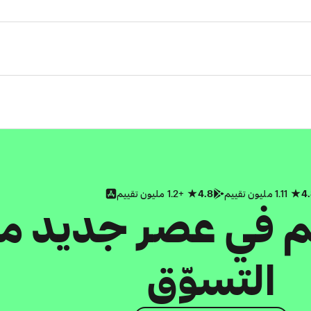
4
1.11 مليون تقييم
4.8
+1.2 مليون تقييم
كم في عصر جديد م
التسوّق