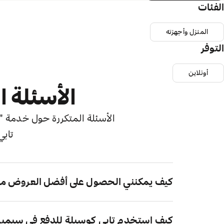
الفئات
المنزل وأجهزته
التوفر
أونلاين
الأسئلة ا
الأسئلة المتكررة حول خدمة "اش
تابي
كيف يمكنني الحصول على أفضل العروض م
كيف استخدم تابي كوسيلة للدفع في سيمي