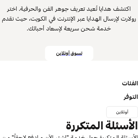
اكتشف هدايا تُعيد تعريف جوهر الفن والحرفية. اختر
رولارت لإرسال الهدايا عبر الإنترنت في الكويت، حيث نقدم
خدمة شحن سريعة لإسعاد أحبائك.
تسوق أونلاين
الفئات
التوفر
أونلاين
الأسئلة المتكررة
الأسئلة المتكررة حول خدمة "اشترِ الآن و ادفع لاحقاً" من