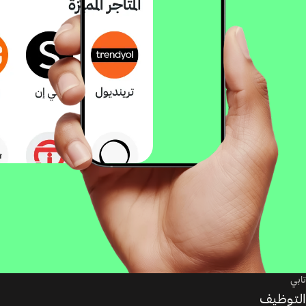
تابي
التوظيف