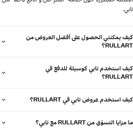
تابي.
كيف يمكنني الحصول على أفضل العروض من
RULLART؟
كيف استخدم تابي كوسيلة للدفع في
RULLART؟
كيف استخدم عروض تابي في RULLART؟
ما مزايا التسوّق من RULLART مع تابي؟