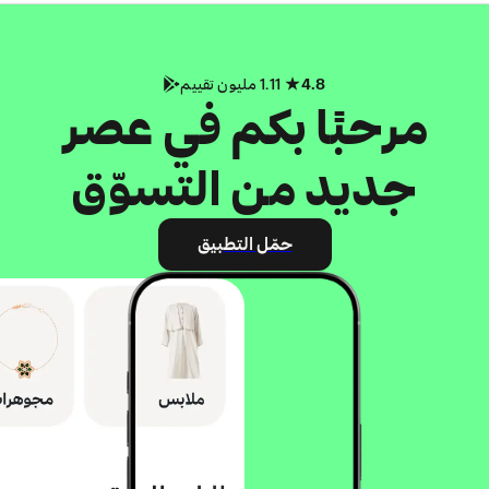
4.8
1.11 مليون تقييم
مرحبًا بكم في عصر
جديد من التسوّق
حمّل التطبيق