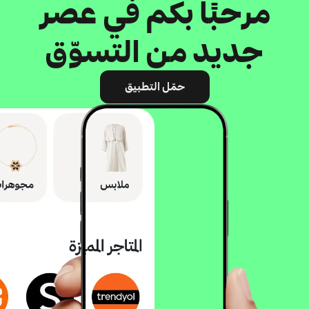
مرحبًا بكم في عصر
جديد من التسوّق
حمّل التطبيق