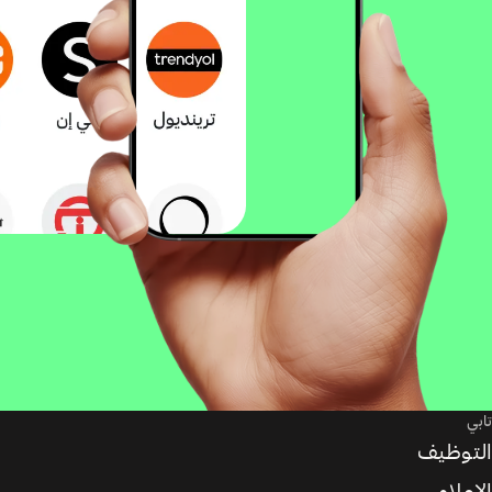
تابي
التوظيف