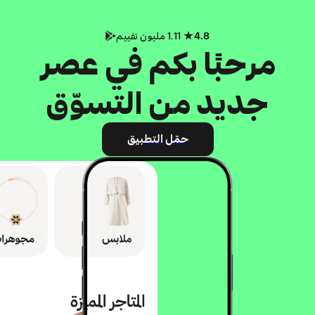
4.8
1.11 مليون تقييم
مرحبًا بكم في عصر
جديد من التسوّق
حمّل التطبيق