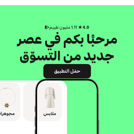
4.8
1.11 مليون تقييم
مرحبًا بكم في عصر
جديد من التسوّق
حمّل التطبيق