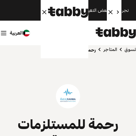
نجري الآن بعض التغييرات. سنعود قريبًا.
العربية
تسوق
المتاجر
رحمة للمستلزمات الطبية
رحمة للمستلزمات