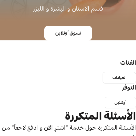
قسم الاسنان و البشرة و الليزر
تسوق أونلاين
الفئات
العيادات
التوفر
أونلاين
الأسئلة المتكررة
الأسئلة المتكررة حول خدمة "اشترِ الآن و ادفع لاحقاً" من