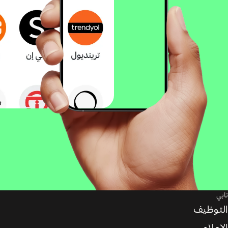
تابي
التوظيف