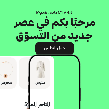
4.8
1.11 مليون تقييم
مرحبًا بكم في عصر
جديد من التسوّق
حمّل التطبيق