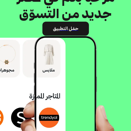
جديد من التسوّق
حمّل التطبيق