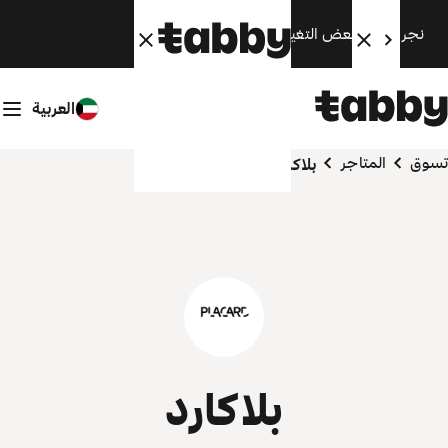
نجري الآن بعض التغييرات. سنعود قريبًا.
العربية
تسوق
المتاجر
بلاكارد
بلاكارد