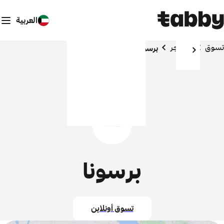
العربية
تسوق
المتاجر
برسونا
برسونا
تسوق أونلاين