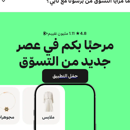
ما مزايا التسوّق من برسونا مع تابي؟
4.8
1.11 مليون تقييم
مرحبًا بكم في عصر
جديد من التسوّق
حمّل التطبيق