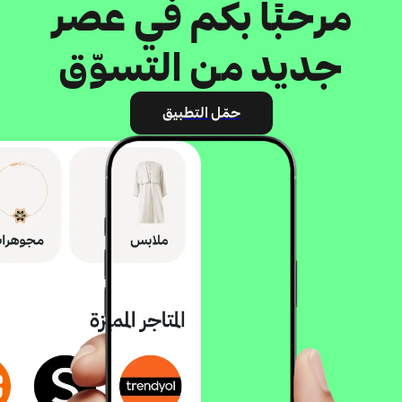
مرحبًا بكم في عصر
جديد من التسوّق
حمّل التطبيق