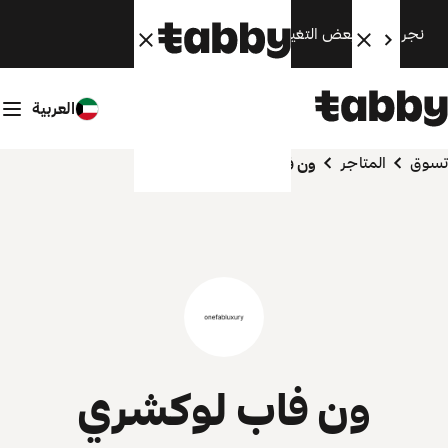
نجري الآن بعض التغييرات. سنعود قريبًا.
العربية
تسوق
المتاجر
ون فاب لوكشري
ون فاب لوكشري