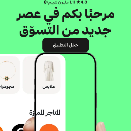
4.8
1.11 مليون تقييم
مرحبًا بكم في عصر
جديد من التسوّق
حمّل التطبيق