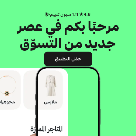
4.8
1.11 مليون تقييم
مرحبًا بكم في عصر
جديد من التسوّق
حمّل التطبيق