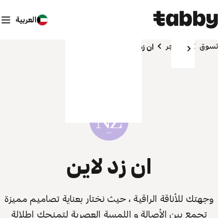
العربية
تسوق
المتاجر
ان زد لاين
ان زد لاين
وجهتك للأناقة الراقية ، حيث نختار بعناية تصاميم مميزة
تجمع بين الأصالة و اللمسة العصرية لتمنحك إطلالة