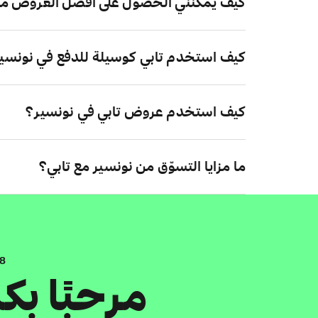
كيف يمكنني الحصول على أفضل العروض من
كيف استخدم تابي كوسيلة للدفع في نونسي
كيف استخدم عروض تابي في نونسير؟
ما مزايا التسوّق من نونسير مع تابي؟
.8
مرحبًا ب