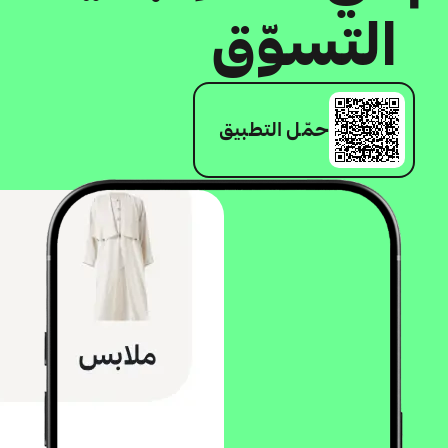
التسوّق
حمّل التطبيق