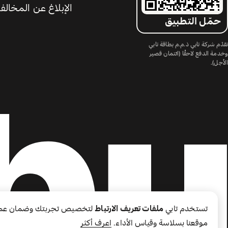
الإبلاغ عن المخالف
حمّل التطبيق
تقدّم شركة تابي ذ.م.م بطاقة تابي
وخدمة الدفع لاحقًا (ائتمان قصير
الأجل).
تستخدم تابي
ملفات تعريف الارتباط
لتخصيص تجربتك وضمان عم
موقعنا بسلاسة وقياس الأداء.
اعرف أكثر