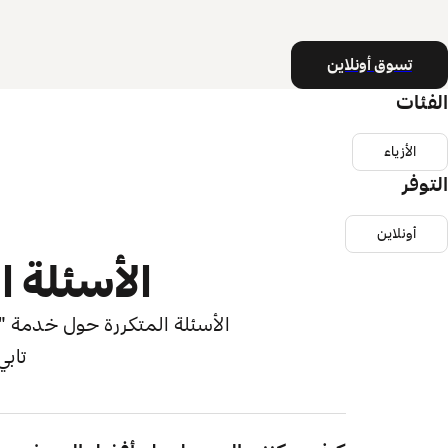
تسوق أونلاين
الفئات
الأزياء
التوفر
أونلاين
الأسئلة ا
الأسئلة المتكررة حول خدمة "اش
تابي