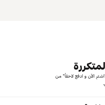
لمتكررة
ترِ الآن و ادفع لاحقاً" من
.