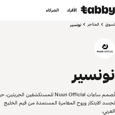
الأفراد
الشركاء
تسوق
المتاجر
نونسير
نونسير
تُصمم ساعات Nuun Official للمستكشفين الجريئين،
تجسد الابتكار وروح المغامرة المستمدة من قيم الخليج
العربي.