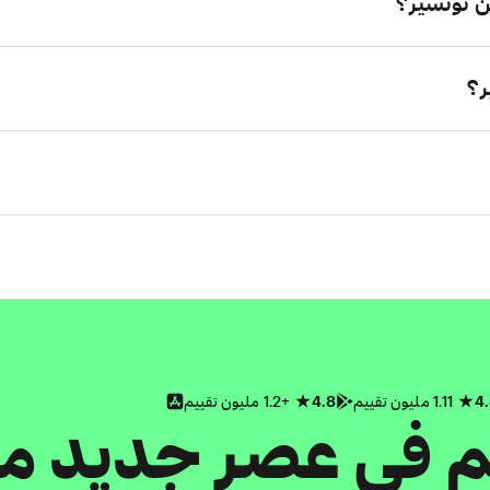
 نونسير؟
ر؟
4
1.11 مليون تقييم
4.8
+1.2 مليون تقييم
كم في عصر جديد م