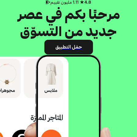
4.8
1.11 مليون تقييم
مرحبًا بكم في عصر
جديد من التسوّق
حمّل التطبيق