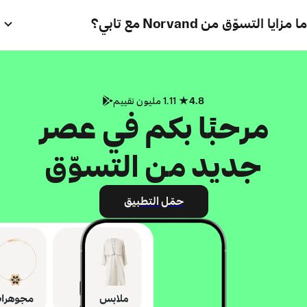
ما مزايا التسوّق من Norvand مع تابي؟
4.8
1.11 مليون تقييم
مرحبًا بكم في عصر
جديد من التسوّق
حمّل التطبيق