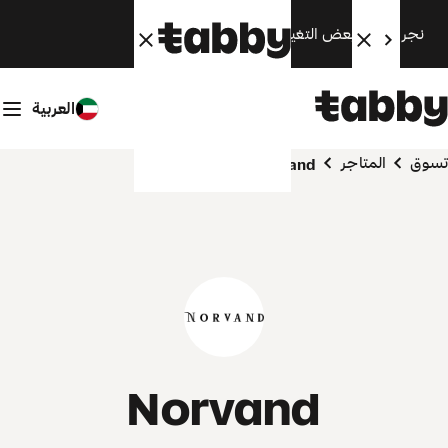
نجري الآن بعض التغييرات. سنعود قريبًا.
العربية
تسوق
المتاجر
Norvand
Norvand