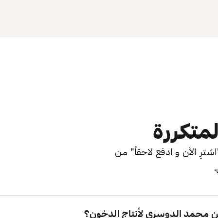
لمتكررة
ترِ الآن و ادفع لاحقاً" من
.
 محمد الدوسرى لأنتاج الدخون؟