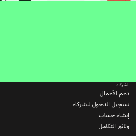
الشركاء
دعم الأعمال
تسجيل الدخول للشركاء
إنشاء حساب
وثائق التكامل