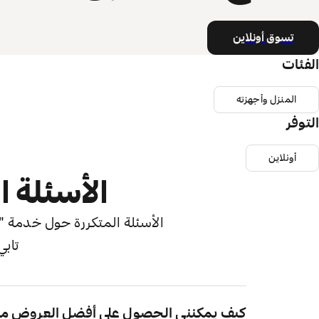
تسوق أونلاين
الفئات
المنزل وأجهزته
التوفر
أونلاين
الأسئلة ا
الأسئلة المتكررة حول خدمة "اش
تابي
كيف يمكنني الحصول على أفضل العروض من