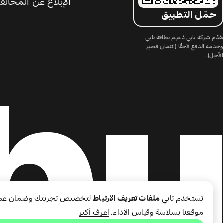
الإبلاغ عن المخالف
حمّل التطبيق
تقدّم شركة تابي ذ.م.م بطاقة تابي
وخدمة الدفع لاحقًا (ائتمان قصير
الأجل).
تستخدم تابي
ملفات تعريف الارتباط
لتخصيص تجربتك وضمان عم
موقعنا بسلاسة وقياس الأداء.
اعرف أكثر