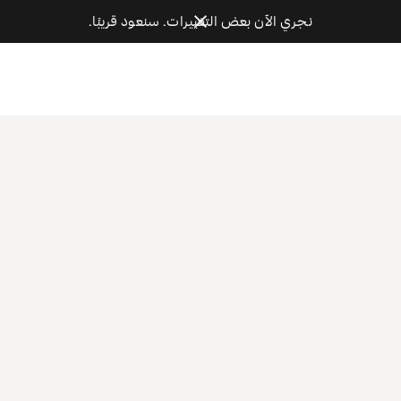
نجري الآن بعض التغييرات. سنعود قريبًا.