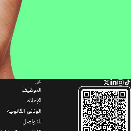
تابي
التوظيف
الإعلام
الوثائق القانونية
للتواصل