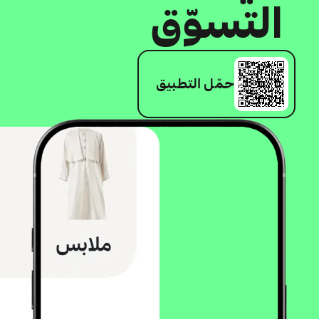
التسوّق
حمّل التطبيق