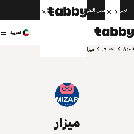
نجري الآن بعض التغييرات. سنعود قريبًا.
العربية
تسوق
المتاجر
ميزار
ميزار