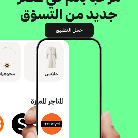
جديد من التسوّق
حمّل التطبيق