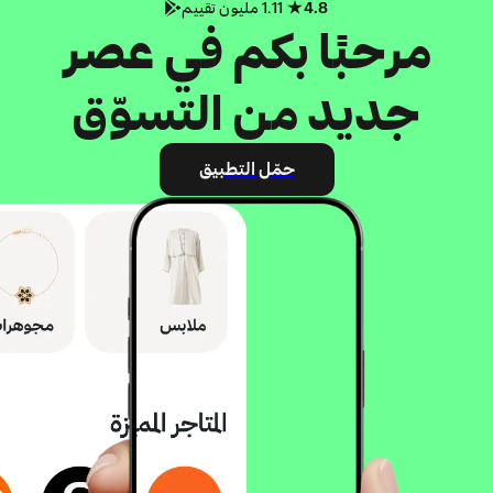
4.8
1.11 مليون تقييم
مرحبًا بكم في عصر
جديد من التسوّق
حمّل التطبيق