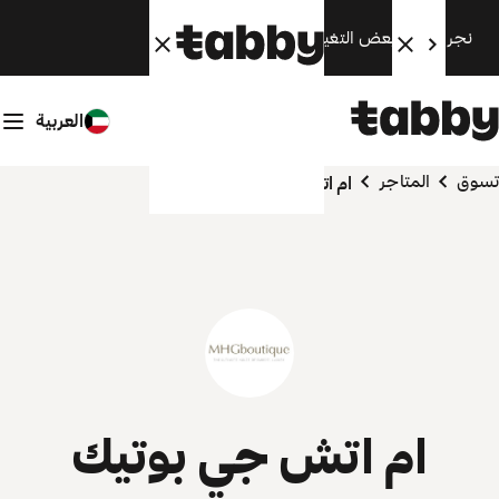
نجري الآن بعض التغييرات. سنعود قريبًا.
العربية
تسوق
المتاجر
ام اتش جي بوتيك
ام اتش جي بوتيك