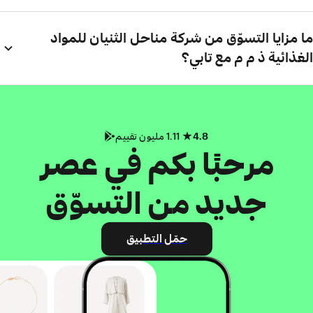
ما مزايا التسوّق من شركة مناحل الثنيان للمواد
الغذائية ذ م م مع تابي؟
4.8
1.11 مليون تقييم
مرحبًا بكم في عصر
جديد من التسوّق
حمّل التطبيق