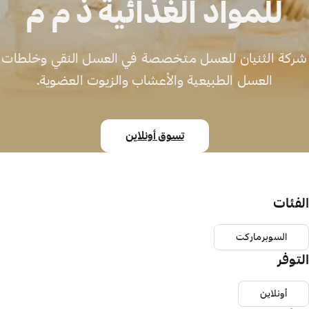
للمواد الغذائية ذ م م
شركة الثنيان للعسل متخصصة في العسل النقي وخلطات
العسل الطبيعية والأعشاب والزيوت العضوية.
تسوق أونلاين
الفئات
السوبرماركت
التوفر
أونلاين