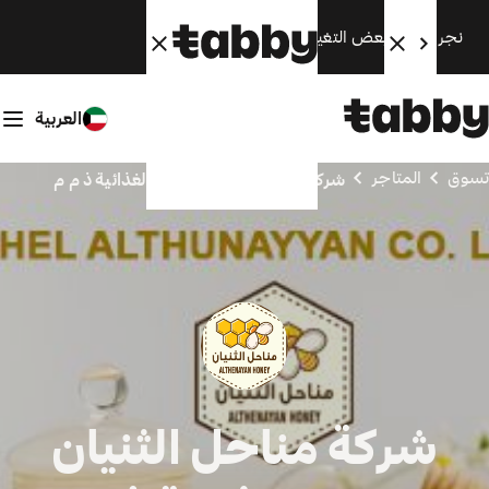
نجري الآن بعض التغييرات. سنعود قريبًا.
العربية
تسوق
المتاجر
شركة مناحل الثنيان للمواد الغذائية ذ م م
شركة مناحل الثنيان