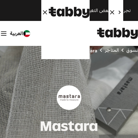
نجري الآن بعض التغييرات. سنعود قريبًا.
العربية
تسوق
المتاجر
Mastara
Mastara