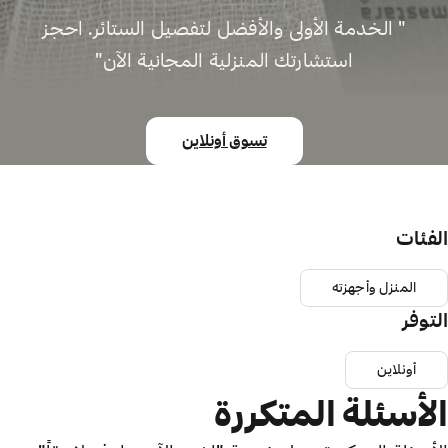
" الخدمة الأولى والأفضل لتفصيل الستائر. احجز
استشارتك المنزلية المجانية الآن"
تسوق أونلاين
الفئات
المنزل وأجهزته
التوفر
أونلاين
الأسئلة المتكررة