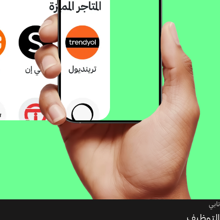
تابي
التوظيف