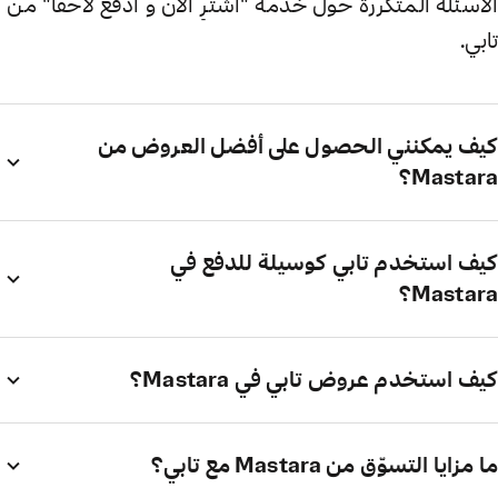
الأسئلة المتكررة حول خدمة "اشترِ الآن و ادفع لاحقاً" من
تابي.
كيف يمكنني الحصول على أفضل العروض من
Mastara؟
كيف استخدم تابي كوسيلة للدفع في
Mastara؟
كيف استخدم عروض تابي في Mastara؟
ما مزايا التسوّق من Mastara مع تابي؟