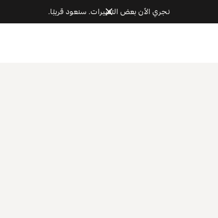
نجري الآن بعض التغييرات. سنعود قريبًا.