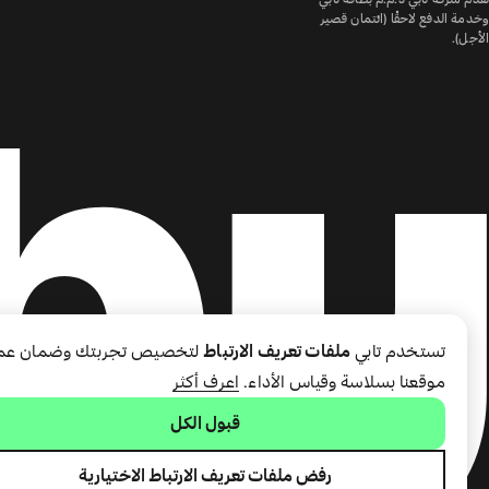
وخدمة الدفع لاحقًا (ائتمان قصير
الأجل).
تستخدم تابي
ملفات تعريف الارتباط
لتخصيص تجربتك وضمان عم
موقعنا بسلاسة وقياس الأداء.
اعرف أكثر
قبول الكل
رفض ملفات تعريف الارتباط الاختيارية