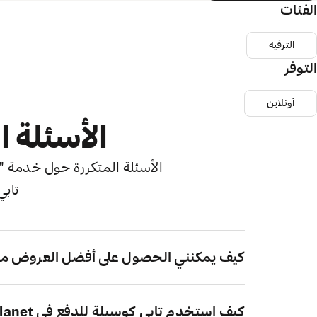
الفئات
الترفيه
التوفر
أونلاين
الأسئلة ا
الأسئلة المتكررة حول خدمة "اش
تابي
كيف يمكنني الحصول على أفضل العروض من agic Planet
كيف استخدم تابي كوسيلة للدفع في Magic Planet؟