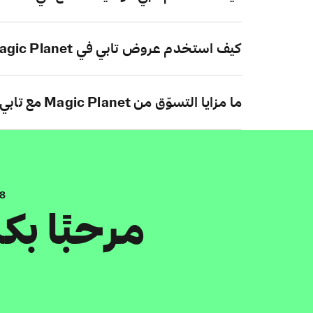
كيف استخدم عروض تابي في Magic Planet؟
ما مزايا التسوّق من Magic Planet مع تابي؟
.8
مرحبًا ب