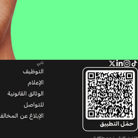
تابي
التوظيف
الإعلام
الوثائق القانونية
للتواصل
الإبلاغ عن المخالف
حمّل التطبيق
تقدّم شركة تابي ذ.م.م بطاقة تابي