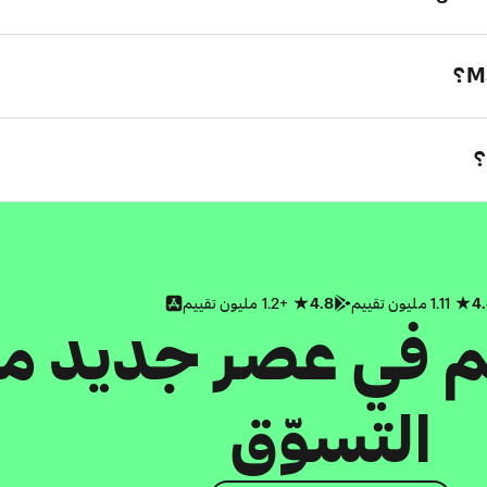
4
1.11 مليون تقييم
4.8
+1.2 مليون تقييم
كم في عصر جديد م
التسوّق