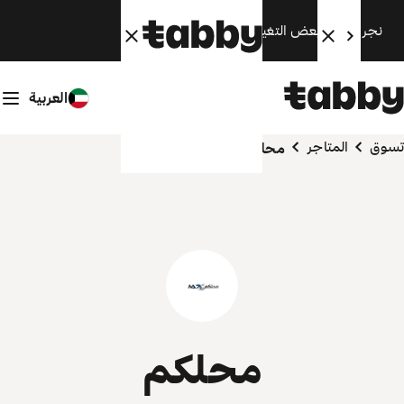
نجري الآن بعض التغييرات. سنعود قريبًا.
العربية
تسوق
المتاجر
محلكم
محلكم