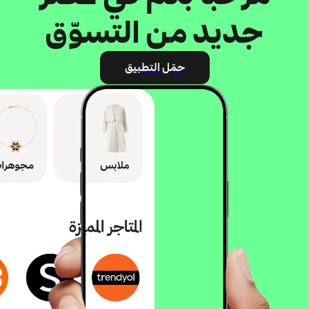
جديد من التسوّق
حمّل التطبيق