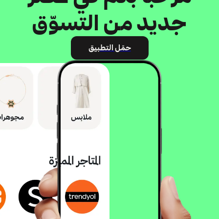
جديد من التسوّق
حمّل التطبيق