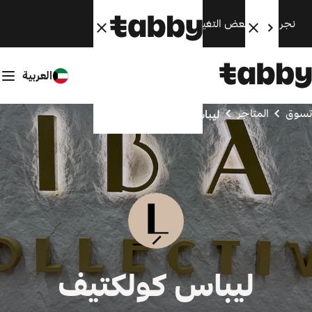
نجري الآن بعض التغييرات. سنعود قريبًا.
العربية
تسوق
المتاجر
ليباس كولكتيف
ليباس كولكتيف