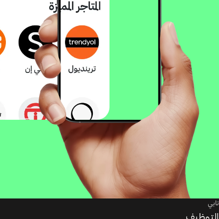
تابي
التوظيف