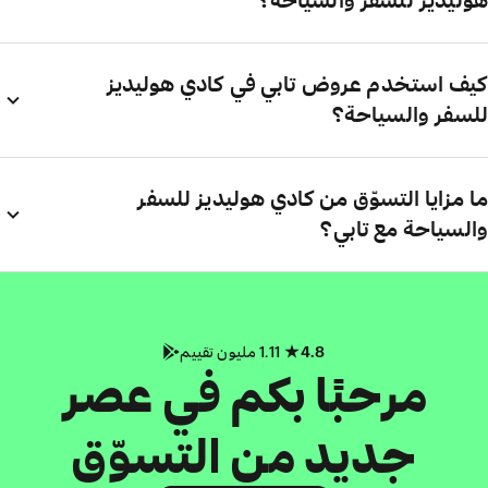
هوليديز للسفر والسياحة؟
كيف استخدم عروض تابي في كادي هوليديز
للسفر والسياحة؟
ما مزايا التسوّق من كادي هوليديز للسفر
والسياحة مع تابي؟
4.8
1.11 مليون تقييم
مرحبًا بكم في عصر
جديد من التسوّق