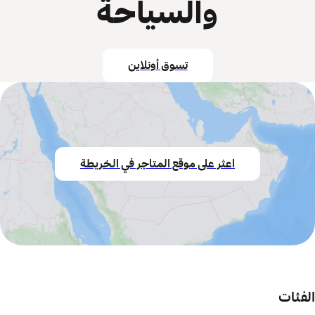
والسياحة
تسوق أونلاين
اعثر على موقع المتاجر في الخريطة
الفئات