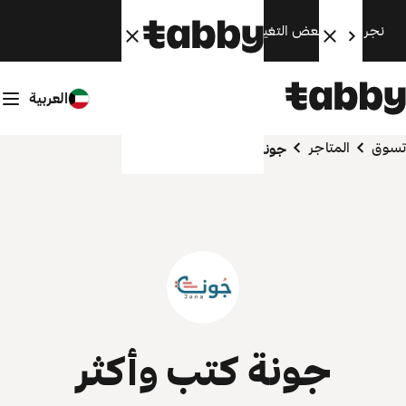
نجري الآن بعض التغييرات. سنعود قريبًا.
العربية
تسوق
المتاجر
جونة كتب وأكثر
جونة كتب وأكثر