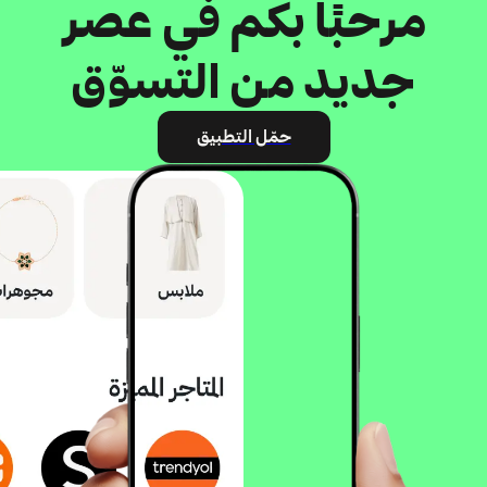
مرحبًا بكم في عصر
جديد من التسوّق
حمّل التطبيق